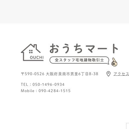
〒590-0526 ⼤阪府泉南市男⾥6丁⽬8-38
アクセ
TEL：
050-1496-0934
Mobile：
090-4284-1515