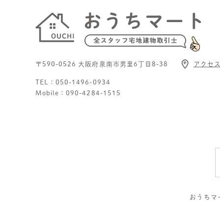
〒590-0526 ⼤阪府泉南市男⾥6丁⽬8-38
アクセ
TEL：
050-1496-0934
Mobile：
090-4284-1515
おうちマ