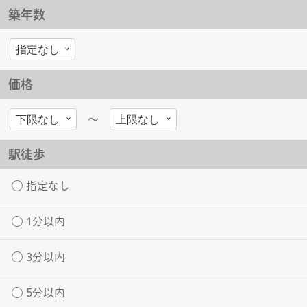
築年数
価格
〜
駅徒歩
指定なし
1分以内
3分以内
5分以内