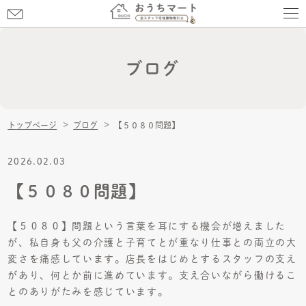
お
問
お問い合わせ
い
合
ブログ
わ
せ
トップページ
ブログ
【５０８０問題】
2026.02.03
【５０８０問題】
【５０８０】問題という言葉を耳にする機会が増えました
が、私自身も父の介護と子育てとが重なり仕事との両立の大
変さを痛感しています。店長をはじめとするスタッフの支え
があり、何とか前に進めています。支え合いながら働けるこ
とのありがたみを感じています。